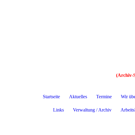
(Archiv-S
Startseite
Aktuelles
Termine
Wir üb
Links
Verwaltung / Archiv
Arbeitsl