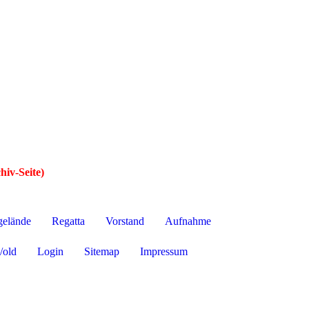
hiv-Seite)
gelände
Regatta
Vorstand
Aufnahme
/old
Login
Sitemap
Impressum