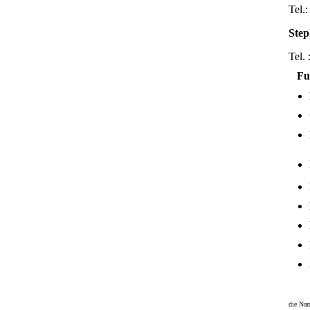
Tel.
Step
Tel.
Fun
die Nam