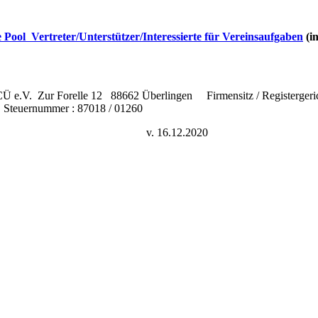
e Pool Vertreter/Unterstützer/Interessierte für Vereinsaufgaben
(i
 e.V. Zur Forelle 12 88662 Überlingen Firmensitz / Registergeri
Steuernummer : 87018 / 01260
nschutzerklärung nach DSGVO
v. 16.12.2020