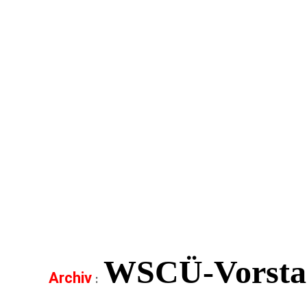
WSCÜ-Vorst
Archiv
: