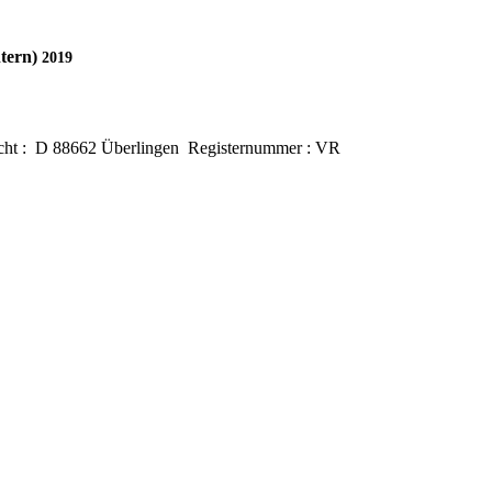
ntern)
2019
cht : D 88662 Überlingen Registernummer : VR