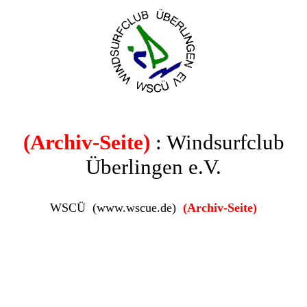
(Archiv-Seite)
: Windsurfclub
Überlingen e.V.
WSCÜ (www.wscue.de)
(Archiv-Seite)