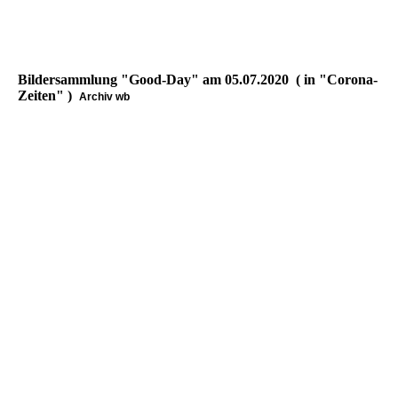
Bildersammlung "Good-Day" am 05.07.2020 ( in "Corona-
Zeiten" )
Archiv wb