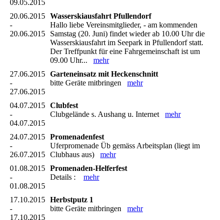
09.05.2015
20.06.2015
Wasserskiausfahrt Pfullendorf
-
Hallo liebe Vereinsmitglieder, - am kommenden
20.06.2015
Samstag (20. Juni) findet wieder ab 10.00 Uhr die
Wasserskiausfahrt im Seepark in Pfullendorf statt.
Der Treffpunkt für eine Fahrgemeinschaft ist um
09.00 Uhr...
mehr
27.06.2015
Garteneinsatz mit Heckenschnitt
-
bitte Geräte mitbringen
mehr
27.06.2015
04.07.2015
Clubfest
-
Clubgelände s. Aushang u. Internet
mehr
04.07.2015
24.07.2015
Promenadenfest
-
Uferpromenade Üb gemäss Arbeitsplan (liegt im
26.07.2015
Clubhaus aus)
mehr
01.08.2015
Promenaden-Helferfest
-
Details :
mehr
01.08.2015
17.10.2015
Herbstputz 1
-
bitte Geräte mitbringen
mehr
17.10.2015