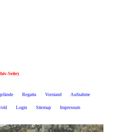
hiv-Seite)
gelände
Regatta
Vorstand
Aufnahme
/old
Login
Sitemap
Impressum