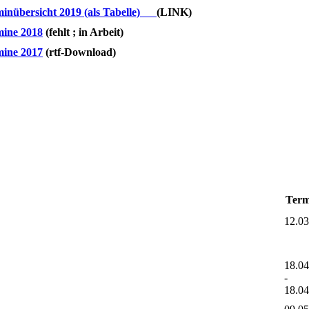
inübersicht 2019 (als Tabelle)
(LINK)
ine 2018
(fehlt ; in Arbeit)
ine 2017
(rtf-Download)
Term
12.0
18.0
-
18.0