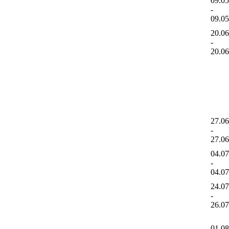
09.0
-
09.0
20.0
-
20.0
27.0
-
27.0
04.0
-
04.0
24.0
-
26.0
01.0