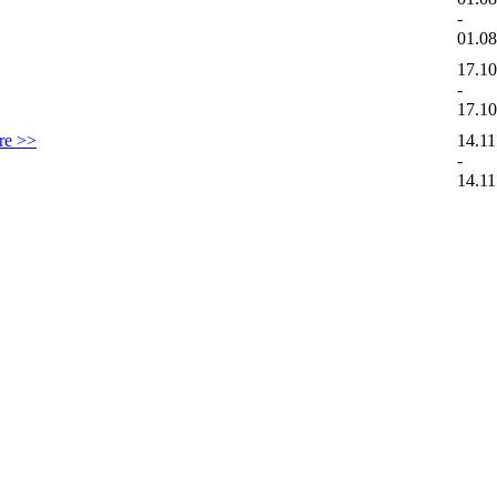
-
01.0
17.1
-
17.1
ere >>
14.11
-
14.11