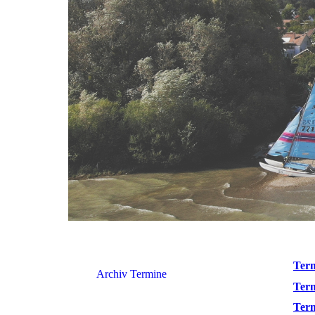
Term
Archiv Termine
Term
Term