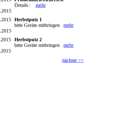
Details :
mehr
8.2015
0.2015
Herbstputz 1
bitte Geräte mitbringen
mehr
0.2015
.2015
Herbstputz 2
bitte Geräte mitbringen
mehr
.2015
nächste >>