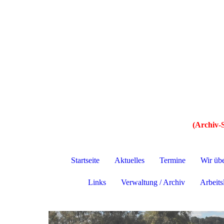
(Archiv-S
Startseite
Aktuelles
Termine
Wir üb
Links
Verwaltung / Archiv
Arbeitsl