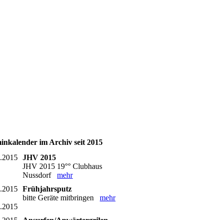
inkalender im Archiv seit 2015
3.2015
JHV 2015
JHV 2015 19°° Clubhaus
Nussdorf
mehr
4.2015
Frühjahrsputz
bitte Geräte mitbringen
mehr
4.2015