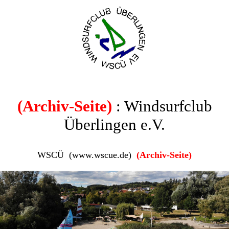
(Archiv-Seite)
: Windsurfclub
Überlingen e.V.
WSCÜ (www.wscue.de)
(Archiv-Seite)