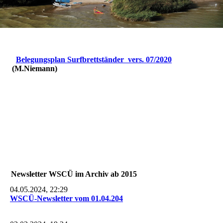
Belegungsplan Surfbrettständer vers. 07/2020
(M.Niemann)
Newsletter WSCÜ im Archiv ab 2015
04.05.2024, 22:29
WSCÜ-Newsletter vom 01.04.204