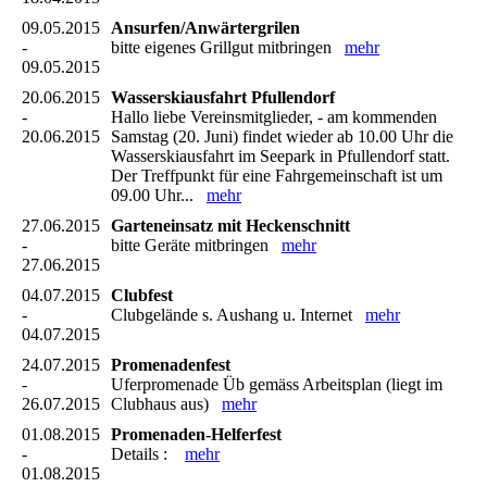
09.05.2015
Ansurfen/Anwärtergrilen
-
bitte eigenes Grillgut mitbringen
mehr
09.05.2015
20.06.2015
Wasserskiausfahrt Pfullendorf
-
Hallo liebe Vereinsmitglieder, - am kommenden
20.06.2015
Samstag (20. Juni) findet wieder ab 10.00 Uhr die
Wasserskiausfahrt im Seepark in Pfullendorf statt.
Der Treffpunkt für eine Fahrgemeinschaft ist um
09.00 Uhr...
mehr
27.06.2015
Garteneinsatz mit Heckenschnitt
-
bitte Geräte mitbringen
mehr
27.06.2015
04.07.2015
Clubfest
-
Clubgelände s. Aushang u. Internet
mehr
04.07.2015
24.07.2015
Promenadenfest
-
Uferpromenade Üb gemäss Arbeitsplan (liegt im
26.07.2015
Clubhaus aus)
mehr
01.08.2015
Promenaden-Helferfest
-
Details :
mehr
01.08.2015