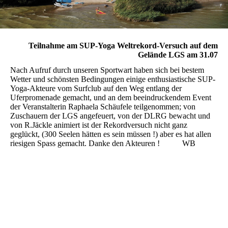
Teilnahme am SUP-Yoga Weltrekord-Versuch auf dem
Gelände LGS am 31.07
Nach Aufruf durch unseren Sportwart haben sich bei bestem
Wetter und schönsten Bedingungen einige enthusiastische SUP-
Yoga-Akteure vom Surfclub auf den Weg entlang der
Uferpromenade gemacht, und an dem beeindruckendem Event
der Veranstalterin Raphaela Schäufele teilgenommen; von
Zuschauern der LGS angefeuert, von der DLRG bewacht und
von R.Jäckle animiert ist der Rekordversuch nicht ganz
geglückt, (300 Seelen hätten es sein müssen !) aber es hat allen
riesigen Spass gemacht. Danke den Akteuren ! WB