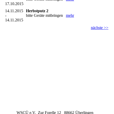
17.10.2015
14.11.2015
Herbstputz 2
-
bitte Geräte mitbringen
mehr
14.11.2015
nächste >>
WSCÜ e.V. Zur Forelle 12 88662 Überlingen