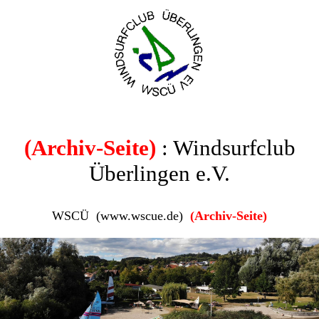
(Archiv-Seite)
: Windsurfclub
Überlingen e.V.
WSCÜ (www.wscue.de)
(Archiv-Seite)