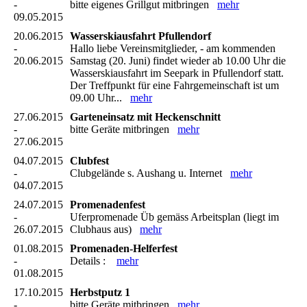
-
bitte eigenes Grillgut mitbringen
mehr
09.05.2015
20.06.2015
Wasserskiausfahrt Pfullendorf
-
Hallo liebe Vereinsmitglieder, - am kommenden
20.06.2015
Samstag (20. Juni) findet wieder ab 10.00 Uhr die
Wasserskiausfahrt im Seepark in Pfullendorf statt.
Der Treffpunkt für eine Fahrgemeinschaft ist um
09.00 Uhr...
mehr
27.06.2015
Garteneinsatz mit Heckenschnitt
-
bitte Geräte mitbringen
mehr
27.06.2015
04.07.2015
Clubfest
-
Clubgelände s. Aushang u. Internet
mehr
04.07.2015
24.07.2015
Promenadenfest
-
Uferpromenade Üb gemäss Arbeitsplan (liegt im
26.07.2015
Clubhaus aus)
mehr
01.08.2015
Promenaden-Helferfest
-
Details :
mehr
01.08.2015
17.10.2015
Herbstputz 1
-
bitte Geräte mitbringen
mehr