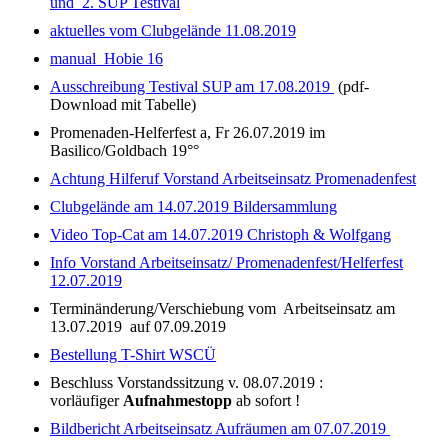
und 2. SUP Testival
aktuelles vom Clubgelände 11.08.2019
manual Hobie 16
Ausschreibung Testival SUP am 17.08.2019
(pdf-
Download mit Tabelle)
Promenaden-Helferfest a, Fr 26.07.2019 im
Basilico/Goldbach 19°°
Achtung Hilferuf Vorstand Arbeitseinsatz Promenadenfest
Clubgelände am 14.07.2019 Bildersammlung
Video Top-Cat am 14.07.2019 Christoph & Wolfgang
Info Vorstand Arbeitseinsatz/ Promenadenfest/Helferfest
12.07.2019
Terminänderung/Verschiebung vom Arbeitseinsatz am
13.07.2019 auf 07.09.2019
Bestellung T-Shirt WSCÜ
Beschluss Vorstandssitzung v. 08.07.2019 :
vorläufiger
Aufnahmestopp
ab sofort !
Bildbericht Arbeitseinsatz Aufräumen am 07.07.2019