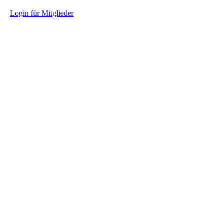
L
ogin für Mitglieder