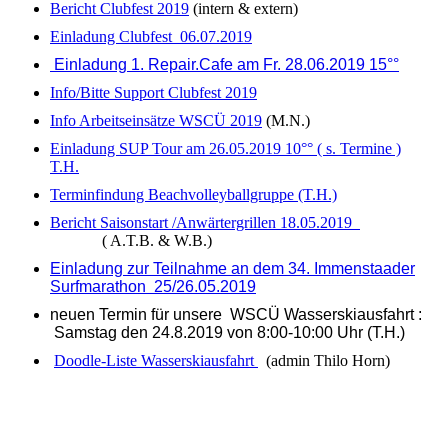
Bericht Clubfest 2019
(intern & extern)
Einladung Clubfest 06.07.2019
Einladung 1. Repair.Cafe am Fr. 28.06.2019 15°°
Info/Bitte Support Clubfest 2019
Info Arbeitseinsätze WSCÜ 2019
(M.N.)
Einladung SUP Tour am 26.05.2019 10°° ( s. Termine )
T.H.
Terminfindung Beachvolleyballgruppe (T.H.)
Bericht Saisonstart /Anwärtergrillen 18.05.2019
( A.T.B. & W.B.)
Einladung zur Teilnahme an dem 34. Immenstaader
Surfmarathon 25/26.05.2019
neuen Termin für unsere
WSCÜ Wasserskiausfahrt :
Samstag den 24.8.2019 von 8:00-10:00 Uhr (T.H.)
Doodle-Liste Wasserskiausfahrt
(admin Thilo Horn)