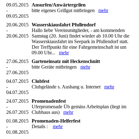
09.05.2015
Ansurfen/Anwärtergrilen
-
bitte eigenes Grillgut mitbringen
mehr
09.05.2015
20.06.2015
Wasserskiausfahrt Pfullendorf
-
Hallo liebe Vereinsmitglieder, - am kommenden
20.06.2015
Samstag (20. Juni) findet wieder ab 10.00 Uhr die
Wasserskiausfahrt im Seepark in Pfullendorf statt.
Der Treffpunkt für eine Fahrgemeinschaft ist um
09.00 Uhr...
mehr
27.06.2015
Garteneinsatz mit Heckenschnitt
-
bitte Geräte mitbringen
mehr
27.06.2015
04.07.2015
Clubfest
-
Clubgelände s. Aushang u. Internet
mehr
04.07.2015
24.07.2015
Promenadenfest
-
Uferpromenade Üb gemäss Arbeitsplan (liegt im
26.07.2015
Clubhaus aus)
mehr
01.08.2015
Promenaden-Helferfest
-
Details :
mehr
01.08.2015