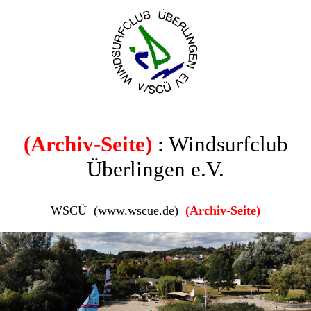
(Archiv-Seite)
: Windsurfclub
Überlingen e.V.
WSCÜ (www.wscue.de)
(Archiv-Seite)