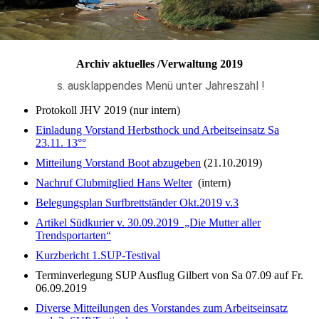
Archiv aktuelles /Verwaltung 2019
s. ausklappendes Menü unter Jahreszahl !
Protokoll JHV 2019 (nur intern)
Einladung Vorstand Herbsthock und Arbeitseinsatz Sa
23.11. 13°°
Mitteilung Vorstand Boot abzugeben
(21.10.2019)
Nachruf Clubmitglied Hans Welter
(intern)
Belegungsplan Surfbrettständer Okt.2019 v.3
Artikel Südkurier v. 30.09.2019 „Die Mutter aller
Trendsportarten“
Kurzbericht 1.SUP-Testival
Terminverlegung SUP Ausflug Gilbert von Sa 07.09 auf Fr.
06.09.2019
Diverse Mitteilungen des Vorstandes zum Arbeitseinsatz