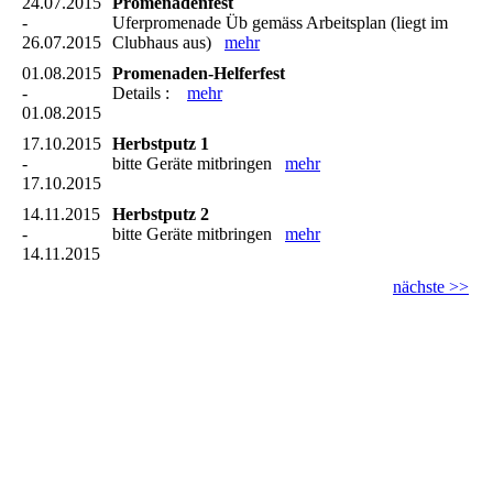
24.07.2015
Promenadenfest
-
Uferpromenade Üb gemäss Arbeitsplan (liegt im
26.07.2015
Clubhaus aus)
mehr
01.08.2015
Promenaden-Helferfest
-
Details :
mehr
01.08.2015
17.10.2015
Herbstputz 1
-
bitte Geräte mitbringen
mehr
17.10.2015
14.11.2015
Herbstputz 2
-
bitte Geräte mitbringen
mehr
14.11.2015
nächste >>