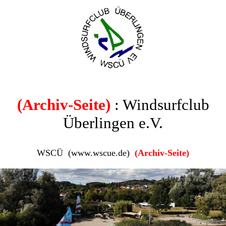
(Archiv-Seite)
: Windsurfclub
Überlingen e.V.
WSCÜ (www.wscue.de)
(Archiv-Seite)