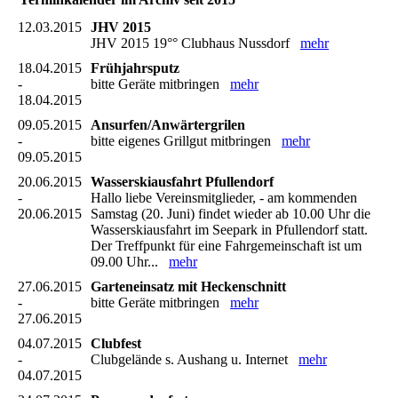
12.03.2015
JHV 2015
JHV 2015 19°° Clubhaus Nussdorf
mehr
18.04.2015
Frühjahrsputz
-
bitte Geräte mitbringen
mehr
18.04.2015
09.05.2015
Ansurfen/Anwärtergrilen
-
bitte eigenes Grillgut mitbringen
mehr
09.05.2015
20.06.2015
Wasserskiausfahrt Pfullendorf
-
Hallo liebe Vereinsmitglieder, - am kommenden
20.06.2015
Samstag (20. Juni) findet wieder ab 10.00 Uhr die
Wasserskiausfahrt im Seepark in Pfullendorf statt.
Der Treffpunkt für eine Fahrgemeinschaft ist um
09.00 Uhr...
mehr
27.06.2015
Garteneinsatz mit Heckenschnitt
-
bitte Geräte mitbringen
mehr
27.06.2015
04.07.2015
Clubfest
-
Clubgelände s. Aushang u. Internet
mehr
04.07.2015