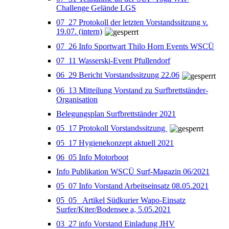
Challenge Gelände LGS
07_27 Protokoll der letzten Vorstandssitzung v.
19.07. (intern)
07_26 Info Sportwart Thilo Horn Events WSCÜ
07_11 Wasserski-Event Pfullendorf
06_29 Bericht Vorstandssitzung 22.06
06_13 Mitteilung Vorstand zu Surfbrettständer-
Organisation
Belegungsplan Surfbrettständer 2021
05_17 Protokoll Vorstandssitzung
05_17 Hygienekonzept aktuell 2021
06_05 Info Motorboot
Info Publikation WSCÜ Surf-Magazin 06/2021
05_07 Info Vorstand Arbeitseinsatz 08.05.2021
05_05_ Artikel Südkurier Wapo-Einsatz
Surfer/Kiter/Bodensee a, 5.05.2021
03_27 info Vorstand Einladung JHV