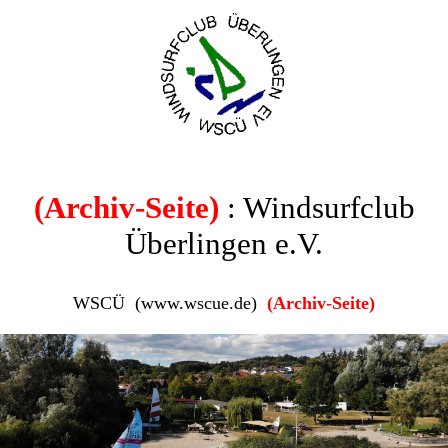
(Archiv-Seite)
: Windsurfclub
Überlingen e.V.
WSCÜ (www.wscue.de)
(Archiv-Seite)