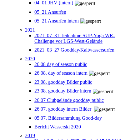
04_01 JHV (intern)
05_21 Ansurfen
05_21 Ansurfen intern
2021
2021_07_31 Teilnahme SUP-Yoga WR-
Challenge vor LGS-West-Gelände
2021_03_27 Goodday/Kaltwassersurfen
2020
26.08 day of season public
26.08. day of season intern
23.08. goodday Bilder public
23.08. goodday Bilder intern
26.07 Clubgelände goodday public
26.07. goodday intern Bilder
05.07. Bildersammlung Good-day
Bericht Wasserski 2020
2019