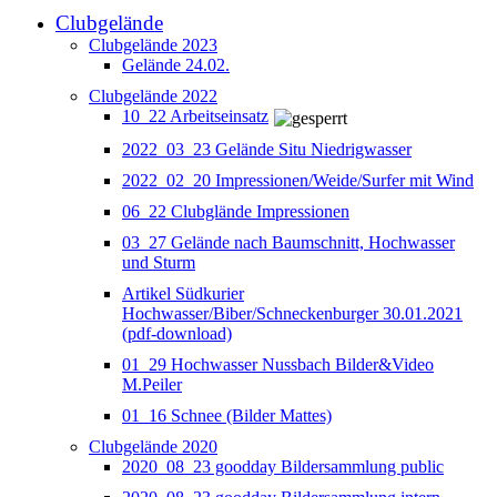
Clubgelände
Clubgelände 2023
Gelände 24.02.
Clubgelände 2022
10_22 Arbeitseinsatz
2022_03_23 Gelände Situ Niedrigwasser
2022_02_20 Impressionen/Weide/Surfer mit Wind
06_22 Clubglände Impressionen
03_27 Gelände nach Baumschnitt, Hochwasser
und Sturm
Artikel Südkurier
Hochwasser/Biber/Schneckenburger 30.01.2021
(pdf-download)
01_29 Hochwasser Nussbach Bilder&Video
M.Peiler
01_16 Schnee (Bilder Mattes)
Clubgelände 2020
2020_08_23 goodday Bildersammlung public