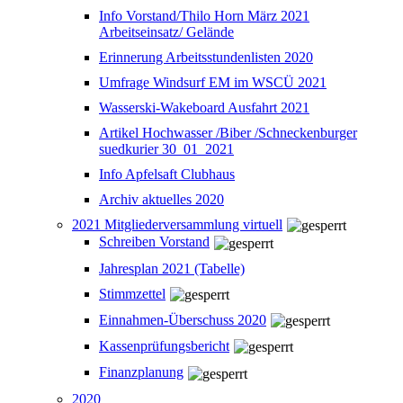
Info Vorstand/Thilo Horn März 2021
Arbeitseinsatz/ Gelände
Erinnerung Arbeitsstundenlisten 2020
Umfrage Windsurf EM im WSCÜ 2021
Wasserski-Wakeboard Ausfahrt 2021
Artikel Hochwasser /Biber /Schneckenburger
suedkurier 30_01_2021
Info Apfelsaft Clubhaus
Archiv aktuelles 2020
2021 Mitgliederversammlung virtuell
Schreiben Vorstand
Jahresplan 2021 (Tabelle)
Stimmzettel
Einnahmen-Überschuss 2020
Kassenprüfungsbericht
Finanzplanung
2020