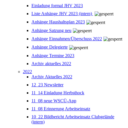
Einladung formal JHV 2023
Liste Anhänge JHV 2023 (intern)
Anhänge Haushaltsplan 2023
Anhänge Satzung neu
Anhänge Einnahmen/Überschuss 2022
Anhänge Delegierte
Anhänge Termine 2023
Archiv aktuelles 2022
2022
Archiv Aktuelles 2022
12_23 Newsletter
11_14 Einladung Herbsthock
11_08 neue WSCÜ-App
11_08 Erinnerung Arbeitseinsatz
10_22 Bildbericht Arbeitseinsatz Clubgelände
(intern)