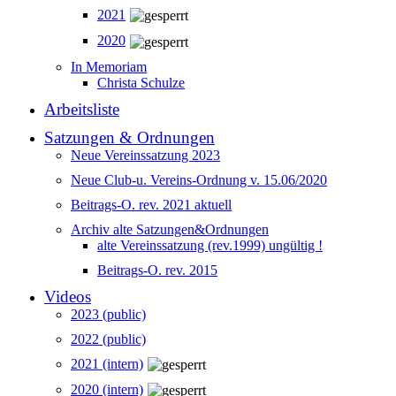
2021
2020
In Memoriam
Christa Schulze
Arbeitsliste
Satzungen & Ordnungen
Neue Vereinssatzung 2023
Neue Club-u. Vereins-Ordnung v. 15.06/2020
Beitrags-O. rev. 2021 aktuell
Archiv alte Satzungen&Ordnungen
alte Vereinssatzung (rev.1999) ungültig !
Beitrags-O. rev. 2015
Videos
2023 (public)
2022 (public)
2021 (intern)
2020 (intern)