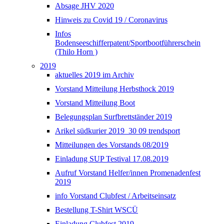
Absage JHV 2020
Hinweis zu Covid 19 / Coronavirus
Infos
Bodenseeschifferpatent/Sportbootführerschein
(Thilo Horn )
2019
aktuelles 2019 im Archiv
Vorstand Mitteilung Herbsthock 2019
Vorstand Mitteilung Boot
Belegungsplan Surfbrettständer 2019
Arikel südkurier 2019_30 09 trendsport
Mitteilungen des Vorstands 08/2019
Einladung SUP Testival 17.08.2019
Aufruf Vorstand Helfer/innen Promenadenfest
2019
info Vorstand Clubfest / Arbeitseinsatz
Bestellung T-Shirt WSCÜ
Einladung Clubfest 2019