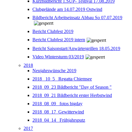
Kurzbildbericht 1.SUP- Testival 17.08.2019
Clubgelände am 14.07.2019 Ostwind
Bildbericht Arbeitseinsatz Abbau So 07.07.2019
Bericht Clubfest 2019
Bericht Clubfest 2019 intern
Bericht Saisonstart/Anwärtergrillen 18.05.2019
Video Wintersturm 03/2019
2018
Neujahrswünsche 2019
2018_ 10_5_ Regatta Chiemsee
2018_09_23 Bildbericht "Day of Season "
2018_09_21 Bildbericht erster Herbstwind
2018_08_09_ fotos bigday
2018_08_17_Gewitterwind
2018_04_14_ Frühjahrsputz
2017