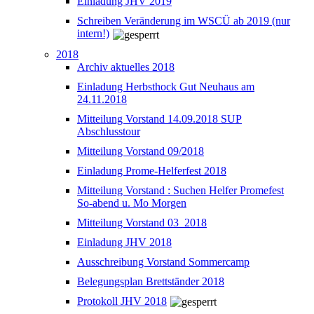
Einladung JHV 2019
Schreiben Veränderung im WSCÜ ab 2019 (nur
intern!)
2018
Archiv aktuelles 2018
Einladung Herbsthock Gut Neuhaus am
24.11.2018
Mitteilung Vorstand 14.09.2018 SUP
Abschlusstour
Mitteilung Vorstand 09/2018
Einladung Prome-Helferfest 2018
Mitteilung Vorstand : Suchen Helfer Promefest
So-abend u. Mo Morgen
Mitteilung Vorstand 03_2018
Einladung JHV 2018
Ausschreibung Vorstand Sommercamp
Belegungsplan Brettständer 2018
Protokoll JHV 2018