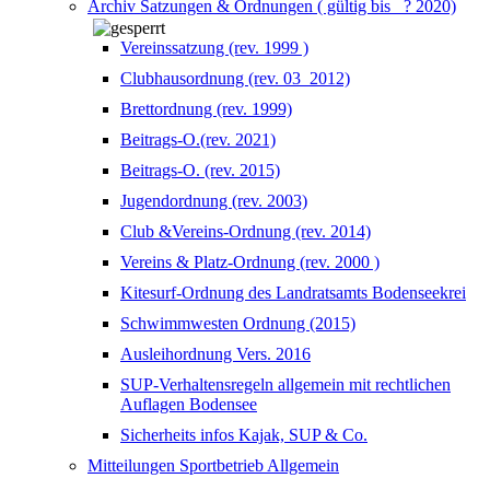
Archiv Satzungen & Ordnungen ( gültig bis _? 2020)
Vereinssatzung (rev. 1999 )
Clubhausordnung (rev. 03_2012)
Brettordnung (rev. 1999)
Beitrags-O.(rev. 2021)
Beitrags-O. (rev. 2015)
Jugendordnung (rev. 2003)
Club &Vereins-Ordnung (rev. 2014)
Vereins & Platz-Ordnung (rev. 2000 )
Kitesurf-Ordnung des Landratsamts Bodenseekrei
Schwimmwesten Ordnung (2015)
Ausleihordnung Vers. 2016
SUP-Verhaltensregeln allgemein mit rechtlichen
Auflagen Bodensee
Sicherheits infos Kajak, SUP & Co.
Mitteilungen Sportbetrieb Allgemein