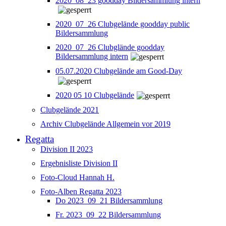
2020_08_23 goodday Bildersammlung intern
2020_07_26 Clubgelände goodday public
Bildersammlung
2020_07_26 Clubglände goodday
Bildersammlung intern
05.07.2020 Clubgelände am Good-Day
2020 05 10 Clubgelände
Clubgelände 2021
Archiv Clubgelände Allgemein vor 2019
Regatta
Division II 2023
Ergebnisliste Division II
Foto-Cloud Hannah H.
Foto-Alben Regatta 2023
Do 2023_09_21 Bildersammlung
Fr. 2023_09_22 Bildersammlung