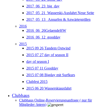
2017_06_23_big_day
2017_05_21_Wasserski-Ausfahrt Neue Seite
2017_05_13_ Ansurfen & Anwärtergrillen
2016
2016_06_26GelaendeHW
2016_06_12_goodday
2015
2015 09 26 Tandem Ostwind
2015 07 27 day of season II
day of season I
2015 07 11 Goodday
2015 07 08 Bigday mit Surfkurs
Clubfest 2015
2015 06 20 Wasserskiausfahrt
Clubhaus
Clubhaus Online-Reservierungsanfrage ( nur für
Mitglieder /intern)