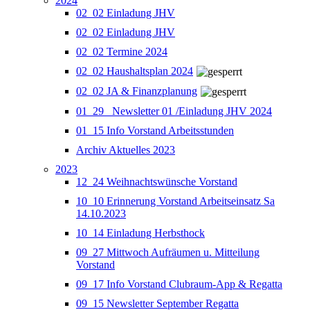
2024
02_02 Einladung JHV
02_02 Einladung JHV
02_02 Termine 2024
02_02 Haushaltsplan 2024
02_02 JA & Finanzplanung
01_29_ Newsletter 01 /Einladung JHV 2024
01_15 Info Vorstand Arbeitsstunden
Archiv Aktuelles 2023
2023
12_24 Weihnachtswünsche Vorstand
10_10 Erinnerung Vorstand Arbeitseinsatz Sa
14.10.2023
10_14 Einladung Herbsthock
09_27 Mittwoch Aufräumen u. Mitteilung
Vorstand
09_17 Info Vorstand Clubraum-App & Regatta
09_15 Newsletter September Regatta