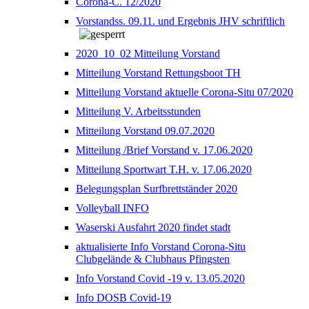
Corona-C. 12/2020
Vorstandss. 09.11. und Ergebnis JHV schriftlich
2020_10_02 Mitteilung Vorstand
Mitteilung Vorstand Rettungsboot TH
Mitteilung Vorstand aktuelle Corona-Situ 07/2020
Mitteilung V. Arbeitsstunden
Mitteilung Vorstand 09.07.2020
Mitteilung /Brief Vorstand v. 17.06.2020
Mitteilung Sportwart T.H. v. 17.06.2020
Belegungsplan Surfbrettständer 2020
Volleyball INFO
Waserski Ausfahrt 2020 findet stadt
aktualisierte Info Vorstand Corona-Situ
Clubgelände & Clubhaus Pfingsten
Info Vorstand Covid -19 v. 13.05.2020
Info DOSB Covid-19