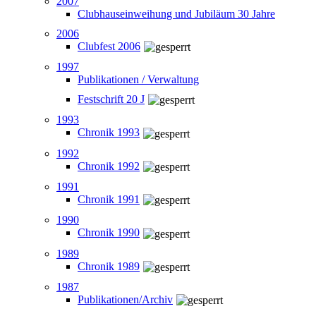
2007
Clubhauseinweihung und Jubiläum 30 Jahre
2006
Clubfest 2006
1997
Publikationen / Verwaltung
Festschrift 20 J
1993
Chronik 1993
1992
Chronik 1992
1991
Chronik 1991
1990
Chronik 1990
1989
Chronik 1989
1987
Publikationen/Archiv