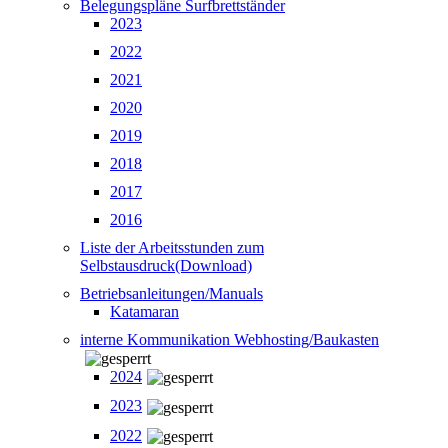
Belegungspläne Surfbrettständer
2023
2022
2021
2020
2019
2018
2017
2016
Liste der Arbeitsstunden zum
Selbstausdruck(Download)
Betriebsanleitungen/Manuals
Katamaran
interne Kommunikation Webhosting/Baukasten
2024
2023
2022