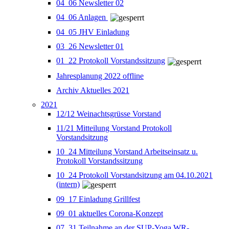
04_06 Newsletter 02
04_06 Anlagen
04_05 JHV Einladung
03_26 Newsletter 01
01_22 Protokoll Vorstandssitzung
Jahresplanung 2022 offline
Archiv Aktuelles 2021
2021
12/12 Weinachtsgrüsse Vorstand
11/21 Mitteilung Vorstand Protokoll
Vorstandsitzung
10_24 Mitteilung Vorstand Arbeitseinsatz u.
Protokoll Vorstandssitzung
10_24 Protokoll Vorstandsitzung am 04.10.2021
(intern)
09_17 Einladung Grillfest
09_01 aktuelles Corona-Konzept
07_31 Teilnahme an der SUP-Yoga WR-