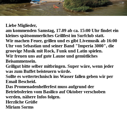
Liebe Miglieder,
am kommenden Samstag, 17.09 ab ca. 15:00 Uhr findet ein
kleines spätsommerliches Grillfest im Surfclub statt.
Wir machen Feuer, grillen und es gibt Livemusik ab 16:00
Uhr von Sebastian und seiner Band "Imperia 3000", die
groovige Musik mit Rock, Funk und Latin spielen.
Wir freuen uns auf gute Laune und gemütliches
Beisammensein.
Grillgut bitte selber mitbringen. Super wäre, wenn jeder
was zum Buffet beisteuern würde.
Sollte es wettertechnisch ins Wasser fallen geben wir per
Email Bescheid.
Das Promenadenhelferfest muss aufgrund der
Betriebsferien vom Basilico auf Oktober verschoben
werden, nähere Infos folgen.
Herzliche Grüße
Miriam Sorms