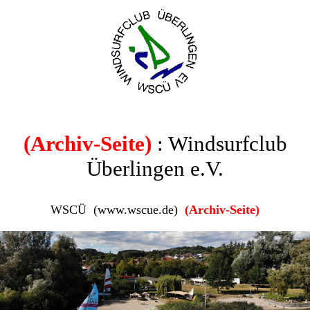
(Archiv-Seite)
: Windsurfclub
Überlingen e.V.
WSCÜ (www.wscue.de)
(Archiv-Seite)