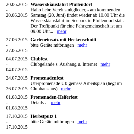
20.06.2015
Wasserskiausfahrt Pfullendorf
-
Hallo liebe Vereinsmitglieder, - am kommenden
20.06.2015
Samstag (20. Juni) findet wieder ab 10.00 Uhr die
Wasserskiausfahrt im Seepark in Pfullendorf statt.
Der Treffpunkt für eine Fahrgemeinschaft ist um
09.00 Uhr...
mehr
27.06.2015
Garteneinsatz mit Heckenschnitt
-
bitte Geräte mitbringen
mehr
27.06.2015
04.07.2015
Clubfest
-
Clubgelände s. Aushang u. Internet
mehr
04.07.2015
24.07.2015
Promenadenfest
-
Uferpromenade Üb gemäss Arbeitsplan (liegt im
26.07.2015
Clubhaus aus)
mehr
01.08.2015
Promenaden-Helferfest
-
Details :
mehr
01.08.2015
17.10.2015
Herbstputz 1
-
bitte Geräte mitbringen
mehr
17.10.2015