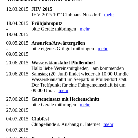
12.03.2015
JHV 2015
JHV 2015 19°° Clubhaus Nussdorf
mehr
18.04.2015
Frühjahrsputz
-
bitte Geräte mitbringen
mehr
18.04.2015
09.05.2015
Ansurfen/Anwärtergrilen
-
bitte eigenes Grillgut mitbringen
mehr
09.05.2015
20.06.2015
Wasserskiausfahrt Pfullendorf
-
Hallo liebe Vereinsmitglieder, - am kommenden
20.06.2015
Samstag (20. Juni) findet wieder ab 10.00 Uhr die
Wasserskiausfahrt im Seepark in Pfullendorf statt.
Der Treffpunkt für eine Fahrgemeinschaft ist um
09.00 Uhr...
mehr
27.06.2015
Garteneinsatz mit Heckenschnitt
-
bitte Geräte mitbringen
mehr
27.06.2015
04.07.2015
Clubfest
-
Clubgelände s. Aushang u. Internet
mehr
04.07.2015