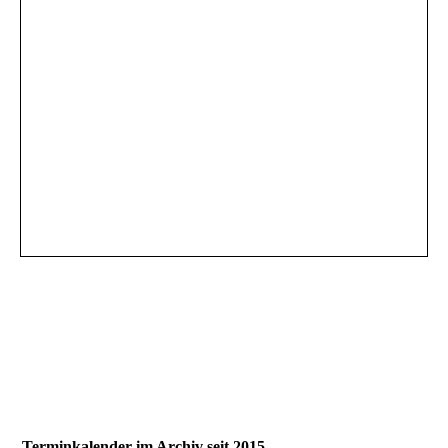
Terminkalender im Archiv seit 2015