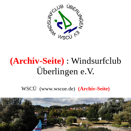
(Archiv-Seite)
: Windsurfclub
Überlingen e.V.
WSCÜ (www.wscue.de)
(Archiv-Seite)