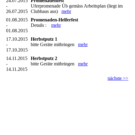
24.07.2015
Promenadenfest
-
Uferpromenade Üb gemäss Arbeitsplan (liegt im
26.07.2015
Clubhaus aus)
mehr
01.08.2015
Promenaden-Helferfest
-
Details :
mehr
01.08.2015
17.10.2015
Herbstputz 1
-
bitte Geräte mitbringen
mehr
17.10.2015
14.11.2015
Herbstputz 2
-
bitte Geräte mitbringen
mehr
14.11.2015
nächste >>