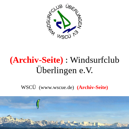
(Archiv-Seite)
: Windsurfclub
Überlingen e.V.
WSCÜ (www.wscue.de)
(Archiv-Seite)