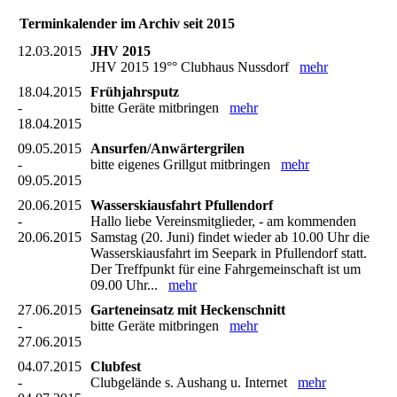
Terminkalender im Archiv seit 2015
12.03.2015
JHV 2015
JHV 2015 19°° Clubhaus Nussdorf
mehr
18.04.2015
Frühjahrsputz
-
bitte Geräte mitbringen
mehr
18.04.2015
09.05.2015
Ansurfen/Anwärtergrilen
-
bitte eigenes Grillgut mitbringen
mehr
09.05.2015
20.06.2015
Wasserskiausfahrt Pfullendorf
-
Hallo liebe Vereinsmitglieder, - am kommenden
20.06.2015
Samstag (20. Juni) findet wieder ab 10.00 Uhr die
Wasserskiausfahrt im Seepark in Pfullendorf statt.
Der Treffpunkt für eine Fahrgemeinschaft ist um
09.00 Uhr...
mehr
27.06.2015
Garteneinsatz mit Heckenschnitt
-
bitte Geräte mitbringen
mehr
27.06.2015
04.07.2015
Clubfest
-
Clubgelände s. Aushang u. Internet
mehr