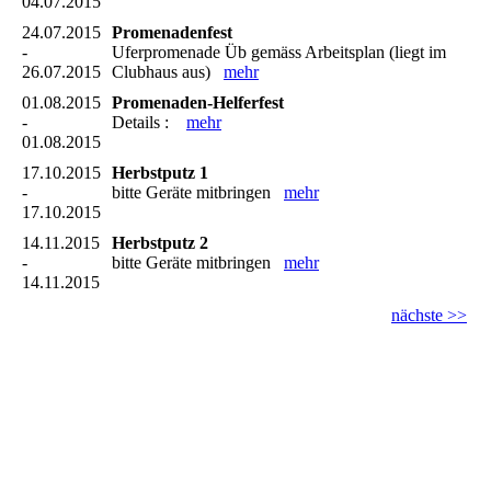
04.07.2015
24.07.2015
Promenadenfest
-
Uferpromenade Üb gemäss Arbeitsplan (liegt im
26.07.2015
Clubhaus aus)
mehr
01.08.2015
Promenaden-Helferfest
-
Details :
mehr
01.08.2015
17.10.2015
Herbstputz 1
-
bitte Geräte mitbringen
mehr
17.10.2015
14.11.2015
Herbstputz 2
-
bitte Geräte mitbringen
mehr
14.11.2015
nächste >>