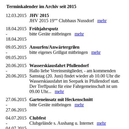
Terminkalender im Archiv seit 2015
12.03.2015
JHV 2015
JHV 2015 19°° Clubhaus Nussdorf
mehr
18.04.2015
Frühjahrsputz
-
bitte Geräte mitbringen
mehr
18.04.2015
09.05.2015
Ansurfen/Anwärtergrilen
-
bitte eigenes Grillgut mitbringen
mehr
09.05.2015
20.06.2015
Wasserskiausfahrt Pfullendorf
-
Hallo liebe Vereinsmitglieder, - am kommenden
20.06.2015
Samstag (20. Juni) findet wieder ab 10.00 Uhr die
Wasserskiausfahrt im Seepark in Pfullendorf statt.
Der Treffpunkt für eine Fahrgemeinschaft ist um
09.00 Uhr...
mehr
27.06.2015
Garteneinsatz mit Heckenschnitt
-
bitte Geräte mitbringen
mehr
27.06.2015
04.07.2015
Clubfest
-
Clubgelände s. Aushang u. Internet
mehr
04.07.2015