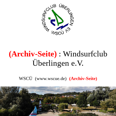
(Archiv-Seite)
: Windsurfclub
Überlingen e.V.
WSCÜ (www.wscue.de)
(Archiv-Seite)