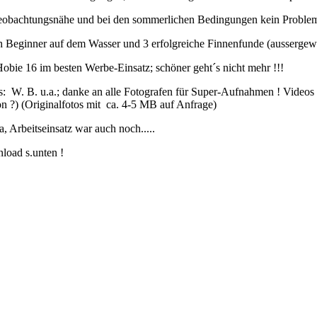
eobachtungsnähe und bei den sommerlichen Bedingungen kein Problem
 Beginner auf dem Wasser und 3 erfolgreiche Finnenfunde (aussergewö
Hobie 16 im besten Werbe-Einsatz; schöner geht´s nicht mehr !!!
s: W. B. u.a.; danke an alle Fotografen für Super-Aufnahmen ! Videos 
n ?) (Originalfotos mit ca. 4-5 MB auf Anfrage)
a, Arbeitseinsatz war auch noch.....
load s.unten !