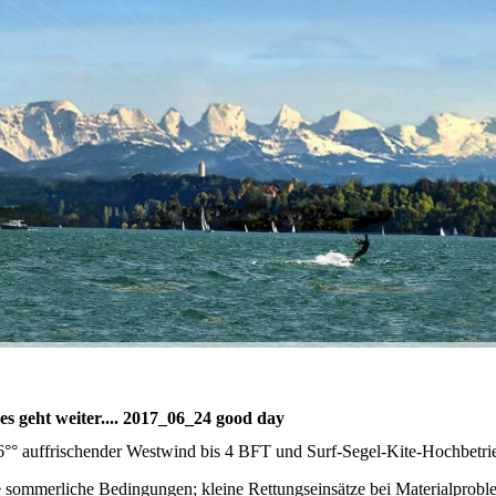
es geht weiter.... 2017_06_24 good day
6°° auffrischender Westwind bis 4 BFT und Surf-Segel-Kite-Hochbetri
e sommerliche Bedingungen; kleine Rettungseinsätze bei Materialprobl