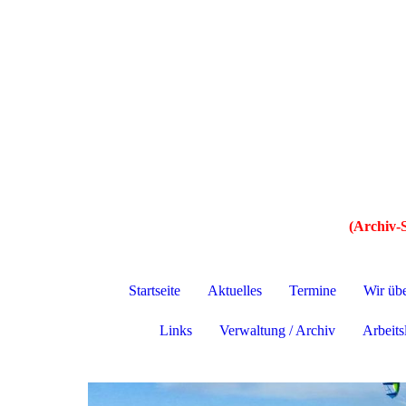
(Archiv-S
Startseite
Aktuelles
Termine
Wir üb
Links
Verwaltung / Archiv
Arbeitsl