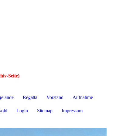
hiv-Seite)
gelände
Regatta
Vorstand
Aufnahme
/old
Login
Sitemap
Impressum