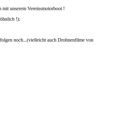
 mit unserem Vereinsmotorboot !
hnlich !);
folgen noch...(vielleicht auch Drohnenfilme von