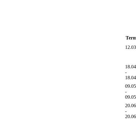
Term
12.0
18.0
-
18.0
09.0
-
09.0
20.0
-
20.0