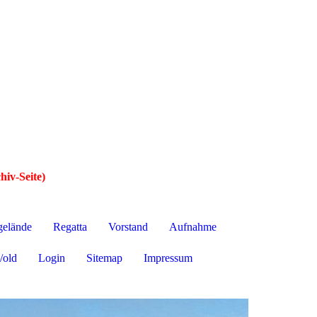
hiv-Seite)
gelände
Regatta
Vorstand
Aufnahme
/old
Login
Sitemap
Impressum