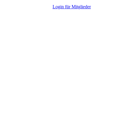
L
ogin für Mitglieder