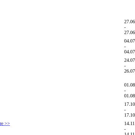
27.0
-
27.0
04.0
-
04.0
24.0
-
26.0
01.0
-
01.0
17.1
-
17.1
ere >>
14.11
-
14.11