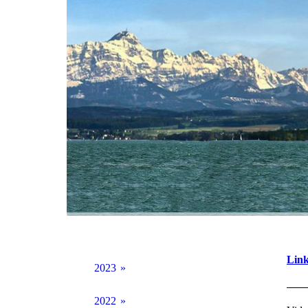
Link
2023
07_05_2023 goodday Bildersammlung
2022