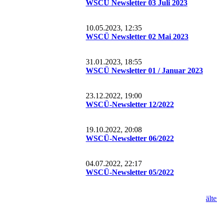
WSCÜ Newsletter 03 Juli 2023
2017_06_23_big_day
2017_05_21_Wasserski-Ausfahrt Neue Seite
10.05.2023, 12:35
WSCÜ Newsletter 02 Mai 2023
2017_05_13_ Ansurfen & Anwärtergrillen
31.01.2023, 18:55
WSCÜ Newsletter 01 / Januar 2023
23.12.2022, 19:00
WSCÜ-Newsletter 12/2022
19.10.2022, 20:08
WSCÜ-Newsletter 06/2022
04.07.2022, 22:17
WSCÜ-Newsletter 05/2022
ält