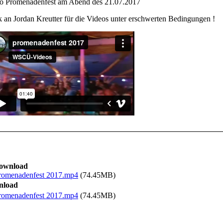
o Promenadenfest am Abend des 21.07.2017
 an Jordan Kreutter für die Videos unter erschwerten Bedingungen !
ownload
romenadenfest 2017.mp4
(74.45MB)
nload
romenadenfest 2017.mp4
(74.45MB)