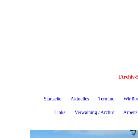
(Archiv-S
Startseite
Aktuelles
Termine
Wir üb
Links
Verwaltung / Archiv
Arbeitsl