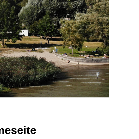
meseite