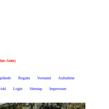
hiv-Seite)
gelände
Regatta
Vorstand
Aufnahme
/old
Login
Sitemap
Impressum