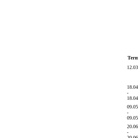
Term
12.0
18.0
-
18.0
09.0
-
09.0
20.0
-
20.0