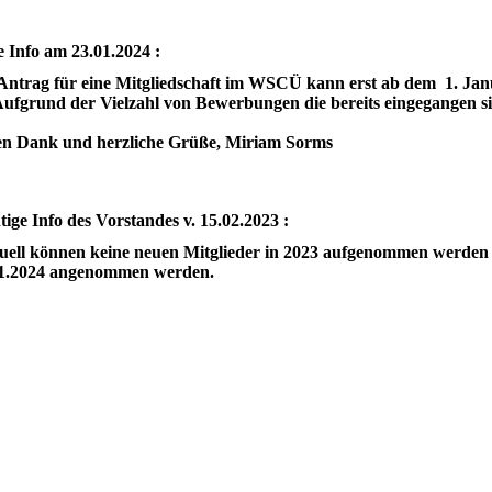
 Info am 23.01.2024 :
 Antrag für eine Mitgliedschaft im WSCÜ kann erst ab dem
rund der Vielzahl von Bewerbungen die bereits eingegangen sind
.
en Dank und herzliche Grüße, Miriam Sorms
tige Info des Vorstandes v. 15.02.2023 :
ell können keine neuen Mitglieder in 2023 aufgenommen werden
.01.2024 angenommen werden. Miriam S. ; 