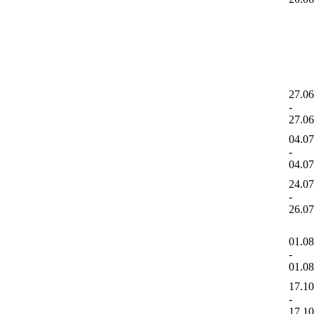
27.0
-
27.0
04.0
-
04.0
24.0
-
26.0
01.0
-
01.0
17.1
-
17.1