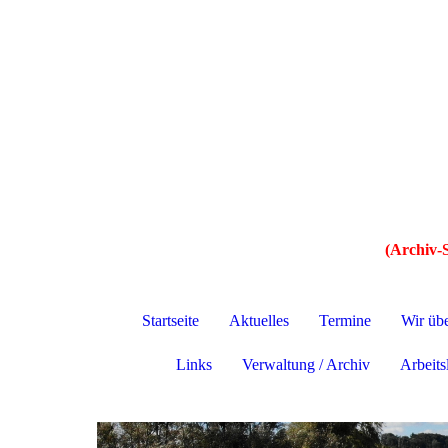
(Archiv-S
Startseite
Aktuelles
Termine
Wir üb
Links
Verwaltung / Archiv
Arbeitsl