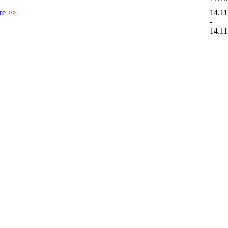
ere >>
14.11
-
14.11