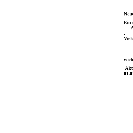
Neue
Ein
Aufg
Viel
wich
Aktu
01