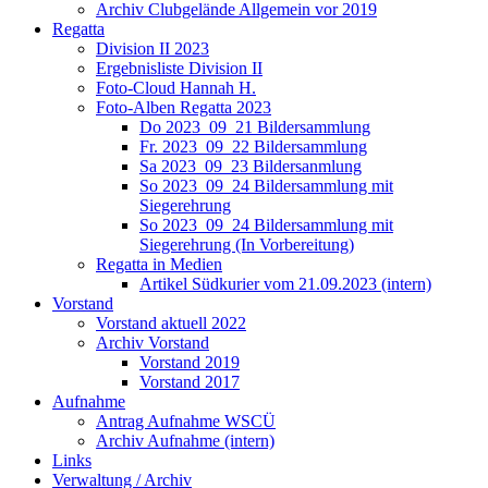
Archiv Clubgelände Allgemein vor 2019
Regatta
Division II 2023
Ergebnisliste Division II
Foto-Cloud Hannah H.
Foto-Alben Regatta 2023
Do 2023_09_21 Bildersammlung
Fr. 2023_09_22 Bildersammlung
Sa 2023_09_23 Bildersanmlung
So 2023_09_24 Bildersammlung mit
Siegerehrung
So 2023_09_24 Bildersammlung mit
Siegerehrung (In Vorbereitung)
Regatta in Medien
Artikel Südkurier vom 21.09.2023 (intern)
Vorstand
Vorstand aktuell 2022
Archiv Vorstand
Vorstand 2019
Vorstand 2017
Aufnahme
Antrag Aufnahme WSCÜ
Archiv Aufnahme (intern)
Links
Verwaltung / Archiv