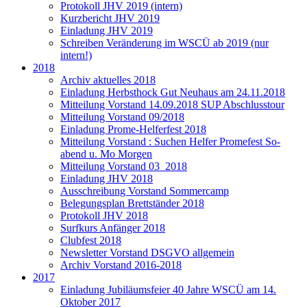
Protokoll JHV 2019 (intern)
Kurzbericht JHV 2019
Einladung JHV 2019
Schreiben Veränderung im WSCÜ ab 2019 (nur
intern!)
2018
Archiv aktuelles 2018
Einladung Herbsthock Gut Neuhaus am 24.11.2018
Mitteilung Vorstand 14.09.2018 SUP Abschlusstour
Mitteilung Vorstand 09/2018
Einladung Prome-Helferfest 2018
Mitteilung Vorstand : Suchen Helfer Promefest So-
abend u. Mo Morgen
Mitteilung Vorstand 03_2018
Einladung JHV 2018
Ausschreibung Vorstand Sommercamp
Belegungsplan Brettständer 2018
Protokoll JHV 2018
Surfkurs Anfänger 2018
Clubfest 2018
Newsletter Vorstand DSGVO allgemein
Archiv Vorstand 2016-2018
2017
Einladung Jubiläumsfeier 40 Jahre WSCÜ am 14.
Oktober 2017