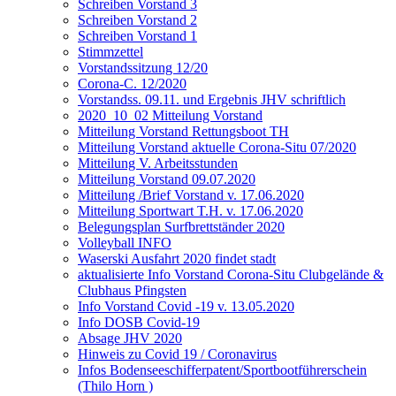
Schreiben Vorstand 3
Schreiben Vorstand 2
Schreiben Vorstand 1
Stimmzettel
Vorstandssitzung 12/20
Corona-C. 12/2020
Vorstandss. 09.11. und Ergebnis JHV schriftlich
2020_10_02 Mitteilung Vorstand
Mitteilung Vorstand Rettungsboot TH
Mitteilung Vorstand aktuelle Corona-Situ 07/2020
Mitteilung V. Arbeitsstunden
Mitteilung Vorstand 09.07.2020
Mitteilung /Brief Vorstand v. 17.06.2020
Mitteilung Sportwart T.H. v. 17.06.2020
Belegungsplan Surfbrettständer 2020
Volleyball INFO
Waserski Ausfahrt 2020 findet stadt
aktualisierte Info Vorstand Corona-Situ Clubgelände &
Clubhaus Pfingsten
Info Vorstand Covid -19 v. 13.05.2020
Info DOSB Covid-19
Absage JHV 2020
Hinweis zu Covid 19 / Coronavirus
Infos Bodenseeschifferpatent/Sportbootführerschein
(Thilo Horn )