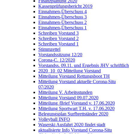
Finanzplanung 2020
Kassenprüfungsbericht 2019
Einnahmen-Überschuss 4
Einnahmen-Überschuss 3
Einnahmen-Überschuss 2
Einnahmen-Überschuss 1
Schreiben Vorstand 3
Schreiben Vorstand 2
Schreiben Vorstand 1
Stimmzettel
Vorstandssitzung 12/20
Corona-C. 12/2020
Vorstandss. 09.11. und Ergebnis JHV schriftlich
2020_10_02 Mitteilung Vorstand
Mitteilung Vorstand Rettungsboot TH
Mitteilung Vorstand aktuelle Corona-Situ
07/2020
Mitteilung V. Arbeitsstunden
Mitteilung Vorstand 09.07.2020
Mitteilung /Brief Vorstand v. 17.06.2020
Mitteilung Sportwart T.H. v. 17.06.2020
Belegungsplan Surfbrettständer 2020
Volleyball INFO
Waserski Ausfahrt 2020 findet stadt
aktualisierte Info Vorstand Corona-Situ