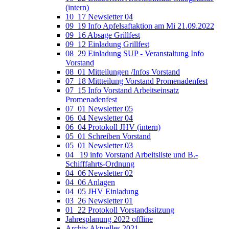
(intern)
10_17 Newsletter 04
09_19 Info Apfelsaftaktion am Mi 21.09.2022
09_16 Absage Grillfest
09_12 Einladung Grillfest
08_29 Einladung SUP - Veranstaltung Info
Vorstand
08_01 Mitteilungen /Infos Vorstand
07_18 Mittteilung Vorstand Promenadenfest
07_15 Info Vorstand Arbeitseinsatz
Promenadenfest
07_01 Newsletter 05
06_04 Newsletter 04
06_04 Protokoll JHV (intern)
05_01 Schreiben Vorstand
05_01 Newsletter 03
04_ 19 info Vorstand Arbeitsliste und B.-
Schifffahrts-Ordnung
04_06 Newsletter 02
04_06 Anlagen
04_05 JHV Einladung
03_26 Newsletter 01
01_22 Protokoll Vorstandssitzung
Jahresplanung 2022 offline
Archiv Aktuelles 2021