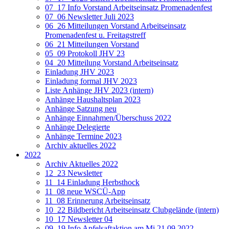
07_17 Info Vorstand Arbeitseinsatz Promenadenfest
07_06 Newsletter Juli 2023
06_26 Mitteilungen Vorstand Arbeitseinsatz
Promenadenfest u. Freitagstreff
06_21 Mitteilungen Vorstand
05_09 Protokoll JHV 23
04_20 Mitteilung Vorstand Arbeitseinsatz
Einladung JHV 2023
Einladung formal JHV 2023
Liste Anhänge JHV 2023 (intern)
Anhänge Haushaltsplan 2023
Anhänge Satzung neu
Anhänge Einnahmen/Überschuss 2022
Anhänge Delegierte
Anhänge Termine 2023
Archiv aktuelles 2022
2022
Archiv Aktuelles 2022
12_23 Newsletter
11_14 Einladung Herbsthock
11_08 neue WSCÜ-App
11_08 Erinnerung Arbeitseinsatz
10_22 Bildbericht Arbeitseinsatz Clubgelände (intern)
10_17 Newsletter 04
09_19 Info Apfelsaftaktion am Mi 21.09.2022