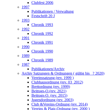
Clubfest 2006
1997
Publikationen / Verwaltung
Festschrift 20 J
1993
Chronik 1993
1992
Chronik 1992
1991
Chronik 1991
1990
Chronik 1990
1989
Chronik 1989
1987
Publikationen/Archiv
Archiv Satzungen & Ordnungen ( gültig bis _? 2020)
Vereinssatzung (rev. 1999 )
Clubhausordnung (rev. 03_2012)
Brettordnung (rev. 1999)
Beitrags-O.(rev. 2021)
Beitrags-O. (rev. 2015)
Jugendordnung (rev. 2003)
Club &Vereins-Ordnung (rev. 2014)
Vereins & Platz-Ordnung (rev. 2000 )