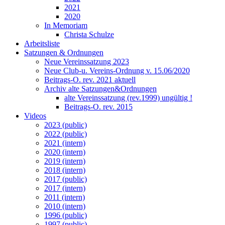
2021
2020
In Memoriam
Christa Schulze
Arbeitsliste
Satzungen & Ordnungen
Neue Vereinssatzung 2023
Neue Club-u. Vereins-Ordnung v. 15.06/2020
Beitrags-O. rev. 2021 aktuell
Archiv alte Satzungen&Ordnungen
alte Vereinssatzung (rev.1999) ungültig !
Beitrags-O. rev. 2015
Videos
2023 (public)
2022 (public)
2021 (intern)
2020 (intern)
2019 (intern)
2018 (intern)
2017 (public)
2017 (intern)
2011 (intern)
2010 (intern)
1996 (public)
1997 (public)