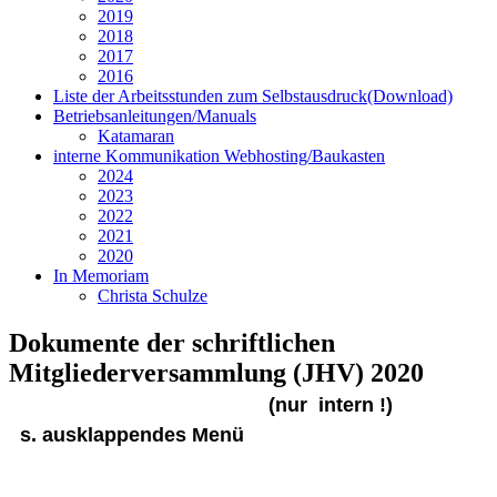
2019
2018
2017
2016
Liste der Arbeitsstunden zum Selbstausdruck(Download)
Betriebsanleitungen/Manuals
Katamaran
interne Kommunikation Webhosting/Baukasten
2024
2023
2022
2021
2020
In Memoriam
Christa Schulze
Dokumente der schriftlichen
Mitgliederversammlung (JHV) 2020
(nur intern !)
s. ausklappendes Menü