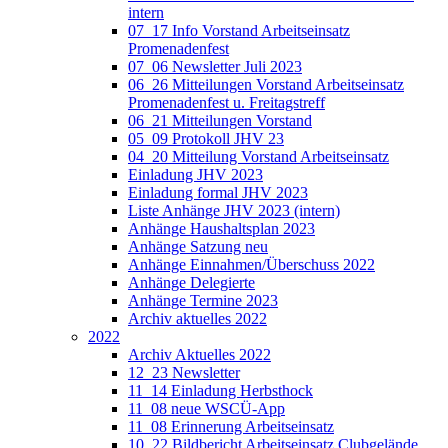
intern
07_17 Info Vorstand Arbeitseinsatz
Promenadenfest
07_06 Newsletter Juli 2023
06_26 Mitteilungen Vorstand Arbeitseinsatz
Promenadenfest u. Freitagstreff
06_21 Mitteilungen Vorstand
05_09 Protokoll JHV 23
04_20 Mitteilung Vorstand Arbeitseinsatz
Einladung JHV 2023
Einladung formal JHV 2023
Liste Anhänge JHV 2023 (intern)
Anhänge Haushaltsplan 2023
Anhänge Satzung neu
Anhänge Einnahmen/Überschuss 2022
Anhänge Delegierte
Anhänge Termine 2023
Archiv aktuelles 2022
2022
Archiv Aktuelles 2022
12_23 Newsletter
11_14 Einladung Herbsthock
11_08 neue WSCÜ-App
11_08 Erinnerung Arbeitseinsatz
10_22 Bildbericht Arbeitseinsatz Clubgelände