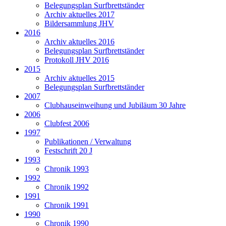
Belegungsplan Surfbrettständer
Archiv aktuelles 2017
Bildersammlung JHV
2016
Archiv aktuelles 2016
Belegungsplan Surfbrettständer
Protokoll JHV 2016
2015
Archiv aktuelles 2015
Belegungsplan Surfbrettständer
2007
Clubhauseinweihung und Jubiläum 30 Jahre
2006
Clubfest 2006
1997
Publikationen / Verwaltung
Festschrift 20 J
1993
Chronik 1993
1992
Chronik 1992
1991
Chronik 1991
1990
Chronik 1990