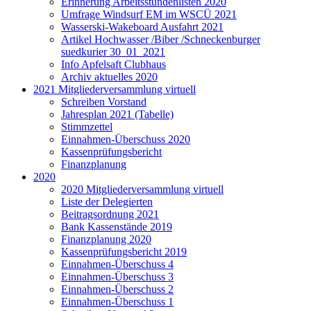
Erinnerung Arbeitsstundenlisten 2020
Umfrage Windsurf EM im WSCÜ 2021
Wasserski-Wakeboard Ausfahrt 2021
Artikel Hochwasser /Biber /Schneckenburger
suedkurier 30_01_2021
Info Apfelsaft Clubhaus
Archiv aktuelles 2020
2021 Mitgliederversammlung virtuell
Schreiben Vorstand
Jahresplan 2021 (Tabelle)
Stimmzettel
Einnahmen-Überschuss 2020
Kassenprüfungsbericht
Finanzplanung
2020
2020 Mitgliederversammlung virtuell
Liste der Delegierten
Beitragsordnung 2021
Bank Kassenstände 2019
Finanzplanung 2020
Kassenprüfungsbericht 2019
Einnahmen-Überschuss 4
Einnahmen-Überschuss 3
Einnahmen-Überschuss 2
Einnahmen-Überschuss 1