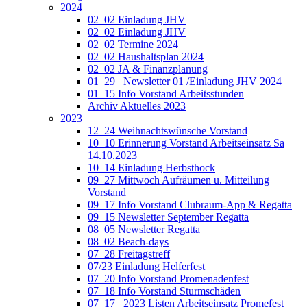
2024
02_02 Einladung JHV
02_02 Einladung JHV
02_02 Termine 2024
02_02 Haushaltsplan 2024
02_02 JA & Finanzplanung
01_29_ Newsletter 01 /Einladung JHV 2024
01_15 Info Vorstand Arbeitsstunden
Archiv Aktuelles 2023
2023
12_24 Weihnachtswünsche Vorstand
10_10 Erinnerung Vorstand Arbeitseinsatz Sa
14.10.2023
10_14 Einladung Herbsthock
09_27 Mittwoch Aufräumen u. Mitteilung
Vorstand
09_17 Info Vorstand Clubraum-App & Regatta
09_15 Newsletter September Regatta
08_05 Newsletter Regatta
08_02 Beach-days
07_28 Freitagstreff
07/23 Einladung Helferfest
07_20 Info Vorstand Promenadenfest
07_18 Info Vorstand Sturmschäden
07_17 _2023 Listen Arbeitseinsatz Promefest