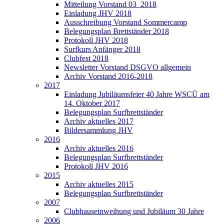
Mitteilung Vorstand 03_2018
Einladung JHV 2018
Ausschreibung Vorstand Sommercamp
Belegungsplan Brettständer 2018
Protokoll JHV 2018
Surfkurs Anfänger 2018
Clubfest 2018
Newsletter Vorstand DSGVO allgemein
Archiv Vorstand 2016-2018
2017
Einladung Jubiläumsfeier 40 Jahre WSCÜ am
14. Oktober 2017
Belegungsplan Surfbrettständer
Archiv aktuelles 2017
Bildersammlung JHV
2016
Archiv aktuelles 2016
Belegungsplan Surfbrettständer
Protokoll JHV 2016
2015
Archiv aktuelles 2015
Belegungsplan Surfbrettständer
2007
Clubhauseinweihung und Jubiläum 30 Jahre
2006