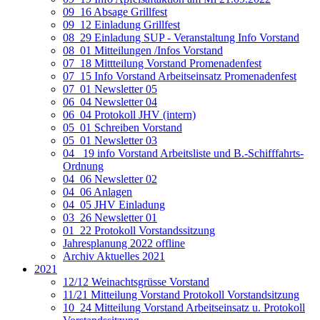
09_16 Absage Grillfest
09_12 Einladung Grillfest
08_29 Einladung SUP - Veranstaltung Info Vorstand
08_01 Mitteilungen /Infos Vorstand
07_18 Mittteilung Vorstand Promenadenfest
07_15 Info Vorstand Arbeitseinsatz Promenadenfest
07_01 Newsletter 05
06_04 Newsletter 04
06_04 Protokoll JHV (intern)
05_01 Schreiben Vorstand
05_01 Newsletter 03
04_ 19 info Vorstand Arbeitsliste und B.-Schifffahrts-
Ordnung
04_06 Newsletter 02
04_06 Anlagen
04_05 JHV Einladung
03_26 Newsletter 01
01_22 Protokoll Vorstandssitzung
Jahresplanung 2022 offline
Archiv Aktuelles 2021
2021
12/12 Weinachtsgrüsse Vorstand
11/21 Mitteilung Vorstand Protokoll Vorstandsitzung
10_24 Mitteilung Vorstand Arbeitseinsatz u. Protokoll