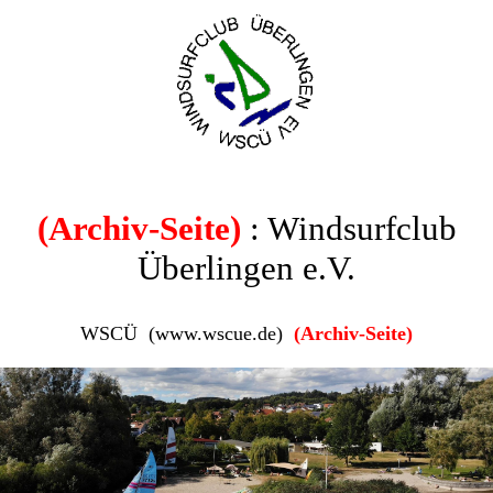
(Archiv-Seite)
: Windsurfclub
Überlingen e.V.
WSCÜ (www.wscue.de)
(Archiv-Seite)