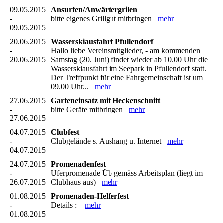
09.05.2015
Ansurfen/Anwärtergrilen
-
bitte eigenes Grillgut mitbringen
mehr
09.05.2015
20.06.2015
Wasserskiausfahrt Pfullendorf
-
Hallo liebe Vereinsmitglieder, - am kommenden
20.06.2015
Samstag (20. Juni) findet wieder ab 10.00 Uhr die
Wasserskiausfahrt im Seepark in Pfullendorf statt.
Der Treffpunkt für eine Fahrgemeinschaft ist um
09.00 Uhr...
mehr
27.06.2015
Garteneinsatz mit Heckenschnitt
-
bitte Geräte mitbringen
mehr
27.06.2015
04.07.2015
Clubfest
-
Clubgelände s. Aushang u. Internet
mehr
04.07.2015
24.07.2015
Promenadenfest
-
Uferpromenade Üb gemäss Arbeitsplan (liegt im
26.07.2015
Clubhaus aus)
mehr
01.08.2015
Promenaden-Helferfest
-
Details :
mehr
01.08.2015