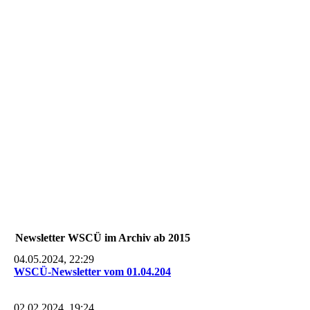
20230923_112010
Newsletter WSCÜ im Archiv ab 2015
04.05.2024, 22:29
WSCÜ-Newsletter vom 01.04.204
02.02.2024, 19:24