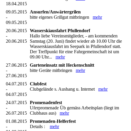
18.04.2015
09.05.2015
Ansurfen/Anwärtergrilen
-
bitte eigenes Grillgut mitbringen
mehr
09.05.2015
20.06.2015
Wasserskiausfahrt Pfullendorf
-
Hallo liebe Vereinsmitglieder, - am kommenden
20.06.2015
Samstag (20. Juni) findet wieder ab 10.00 Uhr die
Wasserskiausfahrt im Seepark in Pfullendorf statt.
Der Treffpunkt für eine Fahrgemeinschaft ist um
09.00 Uhr...
mehr
27.06.2015
Garteneinsatz mit Heckenschnitt
-
bitte Geräte mitbringen
mehr
27.06.2015
04.07.2015
Clubfest
-
Clubgelände s. Aushang u. Internet
mehr
04.07.2015
24.07.2015
Promenadenfest
-
Uferpromenade Üb gemäss Arbeitsplan (liegt im
26.07.2015
Clubhaus aus)
mehr
01.08.2015
Promenaden-Helferfest
-
Details :
mehr