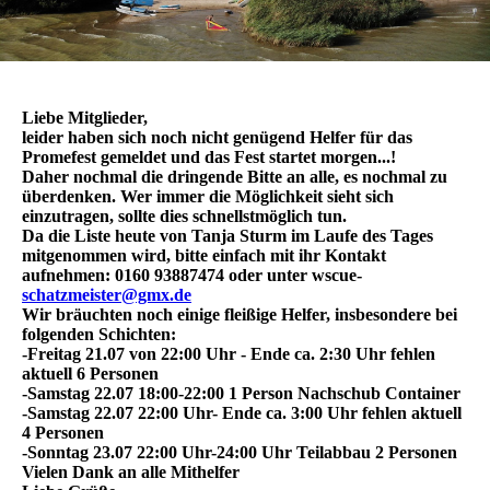
Liebe Mitglieder,
leider haben sich noch nicht genügend Helfer für das
Promefest gemeldet und das Fest startet morgen...!
Daher nochmal die dringende Bitte an alle, es nochmal zu
überdenken. Wer immer die Möglichkeit sieht sich
einzutragen, sollte dies schnellstmöglich tun.
Da die Liste heute von Tanja Sturm im Laufe des Tages
mitgenommen wird, bitte einfach mit ihr Kontakt
aufnehmen: 0160 93887474 oder unter wscue-
schatzmeister@gmx.de
Wir bräuchten noch einige fleißige Helfer, insbesondere bei
folgenden Schichten:
-Freitag 21.07 von 22:00 Uhr - Ende ca. 2:30 Uhr fehlen
aktuell 6 Personen
-Samstag 22.07 18:00-22:00 1 Person Nachschub Container
-Samstag 22.07 22:00 Uhr- Ende ca. 3:00 Uhr fehlen aktuell
4 Personen
-Sonntag 23.07 22:00 Uhr-24:00 Uhr Teilabbau 2 Personen
Vielen Dank an alle Mithelfer