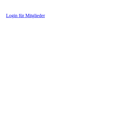
L
ogin für Mitglieder