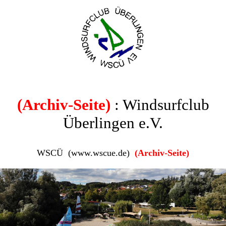
(Archiv-Seite)
: Windsurfclub
Überlingen e.V.
WSCÜ (www.wscue.de)
(Archiv-Seite)