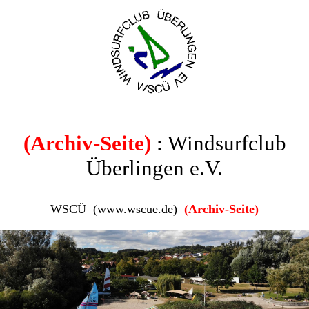
(Archiv-Seite)
: Windsurfclub
Überlingen e.V.
WSCÜ (www.wscue.de)
(Archiv-Seite)