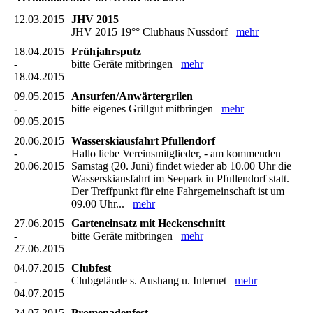
12.03.2015
JHV 2015
JHV 2015 19°° Clubhaus Nussdorf
mehr
18.04.2015
Frühjahrsputz
-
bitte Geräte mitbringen
mehr
18.04.2015
09.05.2015
Ansurfen/Anwärtergrilen
-
bitte eigenes Grillgut mitbringen
mehr
09.05.2015
20.06.2015
Wasserskiausfahrt Pfullendorf
-
Hallo liebe Vereinsmitglieder, - am kommenden
20.06.2015
Samstag (20. Juni) findet wieder ab 10.00 Uhr die
Wasserskiausfahrt im Seepark in Pfullendorf statt.
Der Treffpunkt für eine Fahrgemeinschaft ist um
09.00 Uhr...
mehr
27.06.2015
Garteneinsatz mit Heckenschnitt
-
bitte Geräte mitbringen
mehr
27.06.2015
04.07.2015
Clubfest
-
Clubgelände s. Aushang u. Internet
mehr
04.07.2015
24.07.2015
Promenadenfest