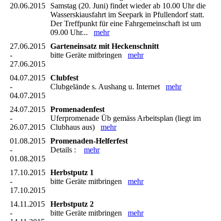
20.06.2015
Samstag (20. Juni) findet wieder ab 10.00 Uhr die
Wasserskiausfahrt im Seepark in Pfullendorf statt.
Der Treffpunkt für eine Fahrgemeinschaft ist um
09.00 Uhr...
mehr
27.06.2015
Garteneinsatz mit Heckenschnitt
-
bitte Geräte mitbringen
mehr
27.06.2015
04.07.2015
Clubfest
-
Clubgelände s. Aushang u. Internet
mehr
04.07.2015
24.07.2015
Promenadenfest
-
Uferpromenade Üb gemäss Arbeitsplan (liegt im
26.07.2015
Clubhaus aus)
mehr
01.08.2015
Promenaden-Helferfest
-
Details :
mehr
01.08.2015
17.10.2015
Herbstputz 1
-
bitte Geräte mitbringen
mehr
17.10.2015
14.11.2015
Herbstputz 2
-
bitte Geräte mitbringen
mehr