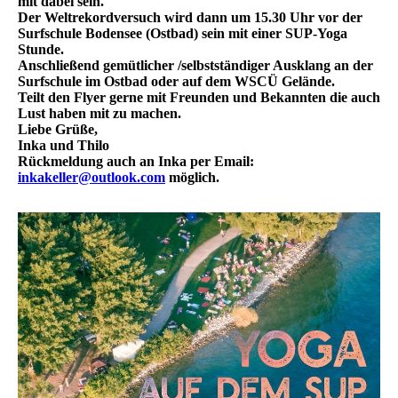
mit dabei sein.
Der Weltrekordversuch wird dann um 15.30 Uhr vor der
Surfschule Bodensee (Ostbad) sein mit einer SUP-Yoga
Stunde.
Anschließend gemütlicher /selbstständiger Ausklang an der
Surfschule im Ostbad oder auf dem WSCÜ Gelände.
Teilt den Flyer gerne mit Freunden und Bekannten die auch
Lust haben mit zu machen.
Liebe Grüße,
Inka und Thilo
Rückmeldung auch an Inka per Email:
inkakeller@outlook.com
möglich.