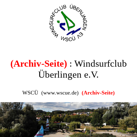
(Archiv-Seite)
: Windsurfclub
Überlingen e.V.
WSCÜ (www.wscue.de)
(Archiv-Seite)