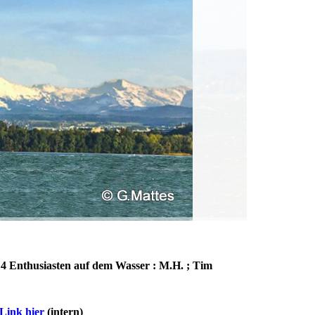
 4 Enthusiasten auf dem Wasser : M.H. ; Tim
ittag
Link hier
(intern)