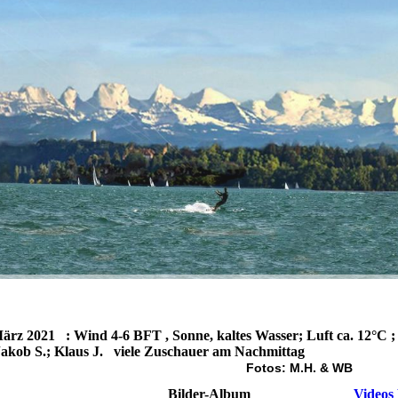
ärz 2021 : Wind 4-6 BFT , Sonne, kaltes Wasser; Luft ca. 12°C ;
Jakob S.; Klaus J. viele Zuschauer am Nachm
Fotos: M.H. & WB
Bilder-Album
Videos 