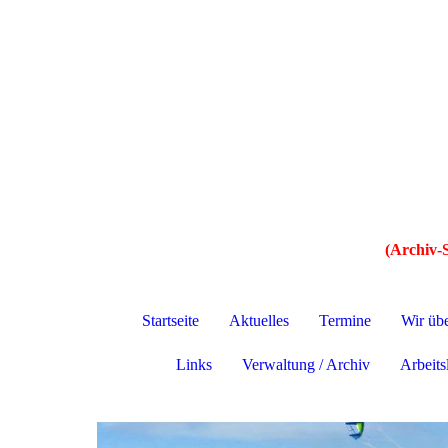
(Archiv-S
Startseite
Aktuelles
Termine
Wir üb
Links
Verwaltung / Archiv
Arbeitsl