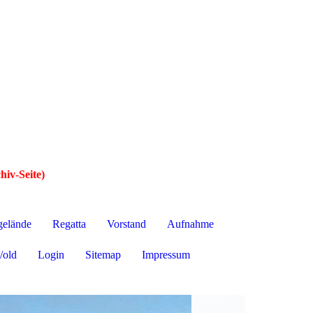
hiv-Seite)
gelände
Regatta
Vorstand
Aufnahme
/old
Login
Sitemap
Impressum