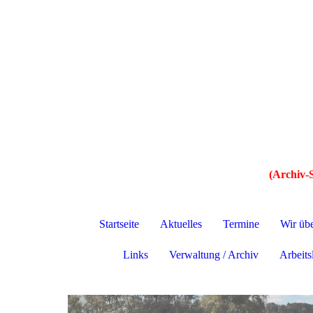
(Archiv-S
Startseite
Aktuelles
Termine
Wir üb
Links
Verwaltung / Archiv
Arbeitsl