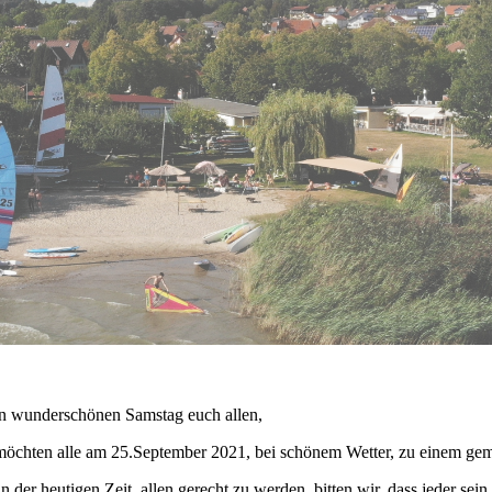
n wunderschönen Samstag euch allen,
möchten alle am 25.September 2021, bei schönem Wetter, zu einem geme
 der heutigen Zeit, allen gerecht zu werden, bitten wir, dass jeder sein 