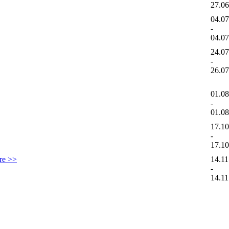
27.0
04.0
-
04.0
24.0
-
26.0
01.0
-
01.0
17.1
-
17.1
ere >>
14.11
-
14.11