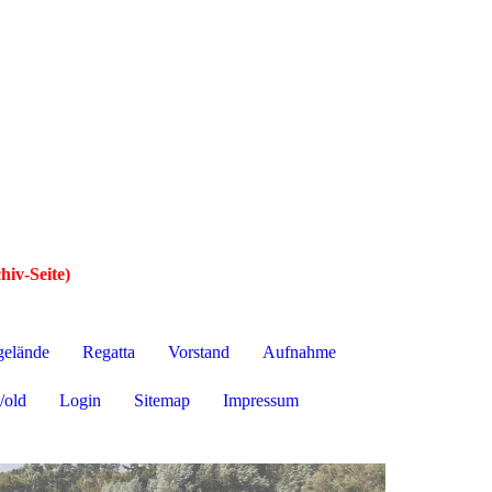
hiv-Seite)
gelände
Regatta
Vorstand
Aufnahme
/old
Login
Sitemap
Impressum