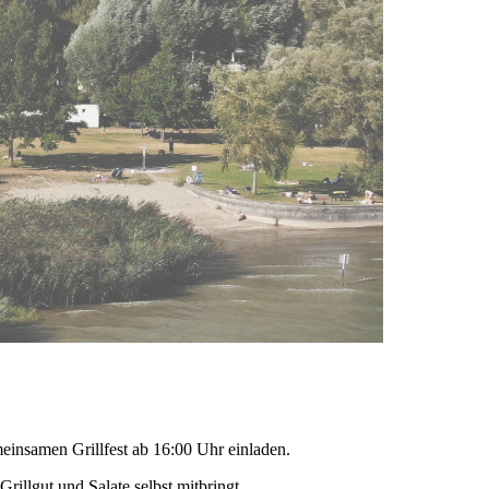
insamen Grillfest ab 16:00 Uhr einladen.
Grillgut und Salate selbst mitbringt.