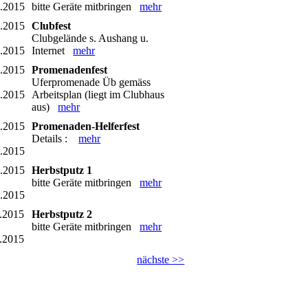
6.2015
bitte Geräte mitbringen
mehr
7.2015
Clubfest
Clubgelände s. Aushang u.
7.2015
Internet
mehr
7.2015
Promenadenfest
Uferpromenade Üb gemäss
7.2015
Arbeitsplan (liegt im Clubhaus
aus)
mehr
8.2015
Promenaden-Helferfest
Details :
mehr
8.2015
0.2015
Herbstputz 1
bitte Geräte mitbringen
mehr
0.2015
.2015
Herbstputz 2
bitte Geräte mitbringen
mehr
.2015
nächste >>