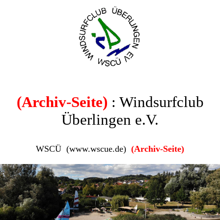
(Archiv-Seite)
: Windsurfclub
Überlingen e.V.
WSCÜ (www.wscue.de)
(Archiv-Seite)