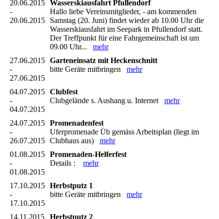
20.06.2015
Wasserskiausfahrt Pfullendorf
-
Hallo liebe Vereinsmitglieder, - am kommenden
20.06.2015
Samstag (20. Juni) findet wieder ab 10.00 Uhr die
Wasserskiausfahrt im Seepark in Pfullendorf statt.
Der Treffpunkt für eine Fahrgemeinschaft ist um
09.00 Uhr...
mehr
27.06.2015
Garteneinsatz mit Heckenschnitt
-
bitte Geräte mitbringen
mehr
27.06.2015
04.07.2015
Clubfest
-
Clubgelände s. Aushang u. Internet
mehr
04.07.2015
24.07.2015
Promenadenfest
-
Uferpromenade Üb gemäss Arbeitsplan (liegt im
26.07.2015
Clubhaus aus)
mehr
01.08.2015
Promenaden-Helferfest
-
Details :
mehr
01.08.2015
17.10.2015
Herbstputz 1
-
bitte Geräte mitbringen
mehr
17.10.2015
14.11.2015
Herbstputz 2