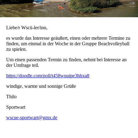
Liebe/r Wscü-ler/inn,
es wurde das Interesse geäußert, einen oder mehrere Termine zu
finden, um einmal in der Woche in der Gruppe Beachvolleyball
zu spielen.
Um einen passenden Termin zu finden, nehmt bei Interesse an
der Umfrage teil.
https://doodle.com/poll/t458wnuipe3hhxa8
windige, warme und sonnige Grüße
Thilo
Sportwart
wscue-sportwart@gmx.de