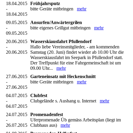
18.04.2015
Frühjahrsputz
-
bitte Geräte mitbringen
mehr
18.04.2015
09.05.2015
Ansurfen/Anwärtergrilen
-
bitte eigenes Grillgut mitbringen
mehr
09.05.2015
20.06.2015
Wasserskiausfahrt Pfullendorf
-
Hallo liebe Vereinsmitglieder, - am kommenden
20.06.2015
Samstag (20. Juni) findet wieder ab 10.00 Uhr die
Wasserskiausfahrt im Seepark in Pfullendorf statt.
Der Treffpunkt für eine Fahrgemeinschaft ist um
09.00 Uhr...
mehr
27.06.2015
Garteneinsatz mit Heckenschnitt
-
bitte Geräte mitbringen
mehr
27.06.2015
04.07.2015
Clubfest
-
Clubgelände s. Aushang u. Internet
mehr
04.07.2015
24.07.2015
Promenadenfest
-
Uferpromenade Üb gemäss Arbeitsplan (liegt im
26.07.2015
Clubhaus aus)
mehr