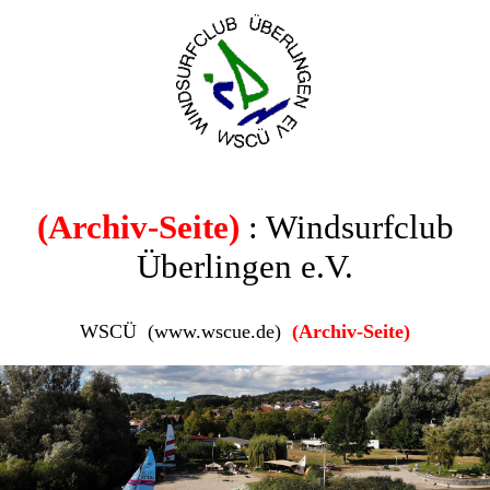
(Archiv-Seite)
: Windsurfclub
Überlingen e.V.
WSCÜ (www.wscue.de)
(Archiv-Seite)