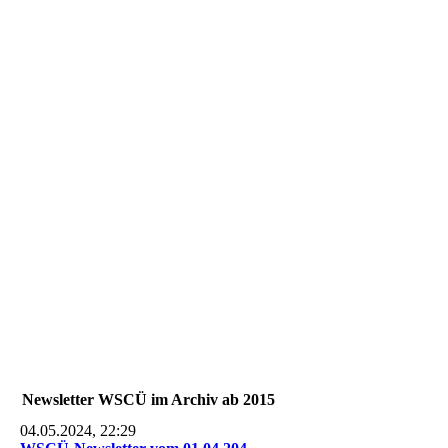
P1320203
P1320204
P1320205
Newsletter WSCÜ im Archiv ab 2015
04.05.2024, 22:29