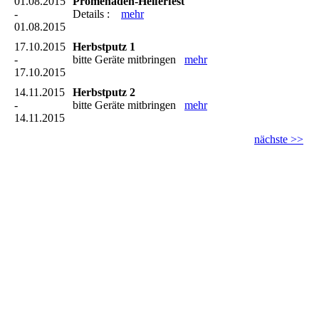
01.08.2015
Promenaden-Helferfest
-
Details :
mehr
01.08.2015
17.10.2015
Herbstputz 1
-
bitte Geräte mitbringen
mehr
17.10.2015
14.11.2015
Herbstputz 2
-
bitte Geräte mitbringen
mehr
14.11.2015
nächste >>