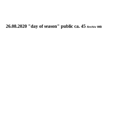
26.08.2020 "day of season" public ca. 45
Archiv WB