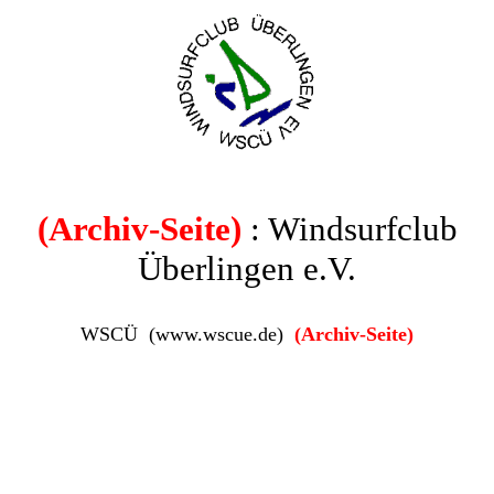
(Archiv-Seite)
: Windsurfclub
Überlingen e.V.
WSCÜ (www.wscue.de)
(Archiv-Seite)