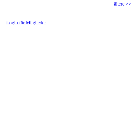
ältere >>
L
ogin für Mitglieder