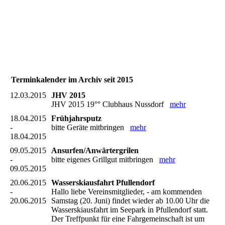
Terminkalender im Archiv seit 2015
12.03.2015
JHV 2015
JHV 2015 19°° Clubhaus Nussdorf
mehr
18.04.2015
Frühjahrsputz
-
bitte Geräte mitbringen
mehr
18.04.2015
09.05.2015
Ansurfen/Anwärtergrilen
-
bitte eigenes Grillgut mitbringen
mehr
09.05.2015
20.06.2015
Wasserskiausfahrt Pfullendorf
-
Hallo liebe Vereinsmitglieder, - am kommenden
20.06.2015
Samstag (20. Juni) findet wieder ab 10.00 Uhr die
Wasserskiausfahrt im Seepark in Pfullendorf statt.
Der Treffpunkt für eine Fahrgemeinschaft ist um