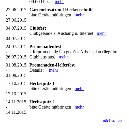
09.00 Uhr...
mehr
27.06.2015
Garteneinsatz mit Heckenschnitt
-
bitte Geräte mitbringen
mehr
27.06.2015
04.07.2015
Clubfest
-
Clubgelände s. Aushang u. Internet
mehr
04.07.2015
24.07.2015
Promenadenfest
-
Uferpromenade Üb gemäss Arbeitsplan (liegt im
26.07.2015
Clubhaus aus)
mehr
01.08.2015
Promenaden-Helferfest
-
Details :
mehr
01.08.2015
17.10.2015
Herbstputz 1
-
bitte Geräte mitbringen
mehr
17.10.2015
14.11.2015
Herbstputz 2
-
bitte Geräte mitbringen
mehr
14.11.2015
nächste >>