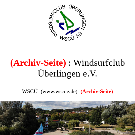
(Archiv-Seite)
: Windsurfclub
Überlingen e.V.
WSCÜ (www.wscue.de)
(Archiv-Seite)