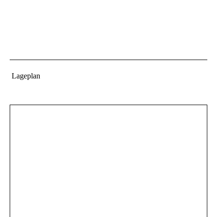
Lageplan