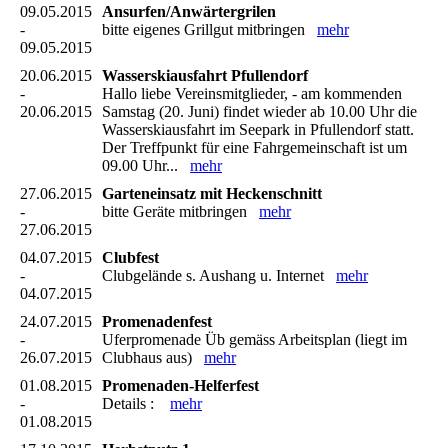
09.05.2015
Ansurfen/Anwärtergrilen
-
bitte eigenes Grillgut mitbringen
mehr
09.05.2015
20.06.2015
Wasserskiausfahrt Pfullendorf
-
Hallo liebe Vereinsmitglieder, - am kommenden
20.06.2015
Samstag (20. Juni) findet wieder ab 10.00 Uhr die
Wasserskiausfahrt im Seepark in Pfullendorf statt.
Der Treffpunkt für eine Fahrgemeinschaft ist um
09.00 Uhr...
mehr
27.06.2015
Garteneinsatz mit Heckenschnitt
-
bitte Geräte mitbringen
mehr
27.06.2015
04.07.2015
Clubfest
-
Clubgelände s. Aushang u. Internet
mehr
04.07.2015
24.07.2015
Promenadenfest
-
Uferpromenade Üb gemäss Arbeitsplan (liegt im
26.07.2015
Clubhaus aus)
mehr
01.08.2015
Promenaden-Helferfest
-
Details :
mehr
01.08.2015